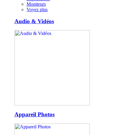
Moniteurs
Voyez plus
Audio & Vidéos
Appareil Photos