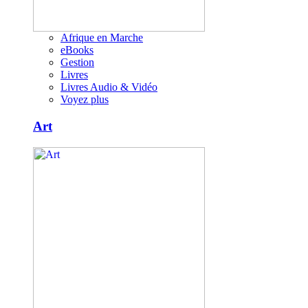
Afrique en Marche
eBooks
Gestion
Livres
Livres Audio & Vidéo
Voyez plus
Art