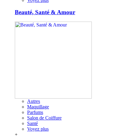
Voyez plus
Beauté, Santé & Amour
Autres
Maquillage
Parfums
Salon de Coiffure
Santé
Voyez plus
+