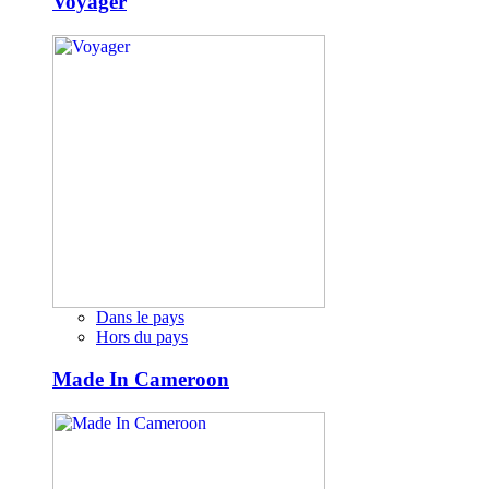
Voyager
Dans le pays
Hors du pays
Made In Cameroon