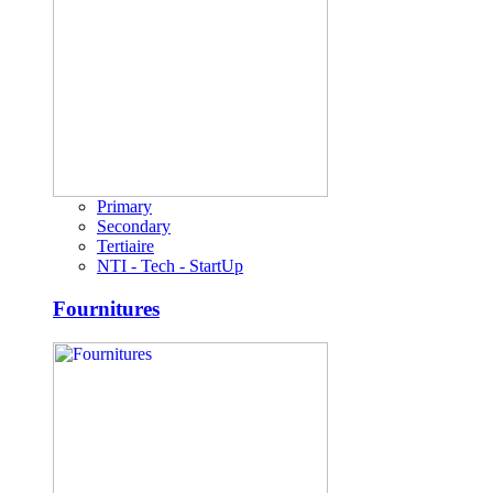
Primary
Secondary
Tertiaire
NTI - Tech - StartUp
Fournitures