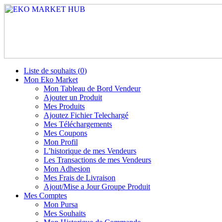
Liste de souhaits (
0
)
Mon Eko Market
Mon Tableau de Bord Vendeur
Ajouter un Produit
Mes Produits
Ajoutez Fichier Telechargé
Mes Téléchargements
Mes Coupons
Mon Profil
L’historique de mes Vendeurs
Les Transactions de mes Vendeurs
Mon Adhesion
Mes Frais de Livraison
Ajout/Mise a Jour Groupe Produit
Mes Comptes
Mon Pursa
Mes Souhaits