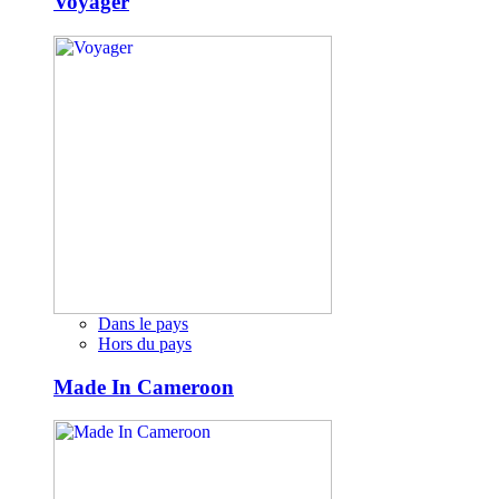
Voyager
Dans le pays
Hors du pays
Made In Cameroon