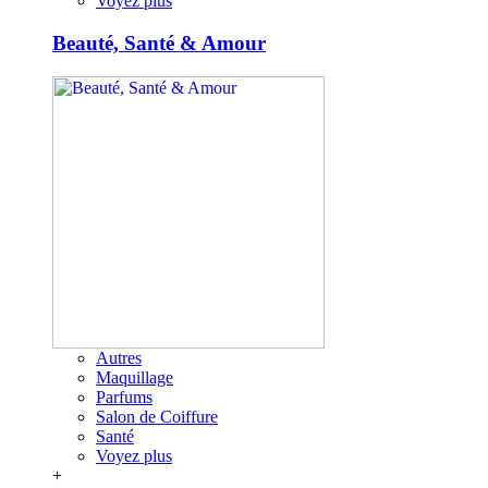
Voyez plus
Beauté, Santé & Amour
Autres
Maquillage
Parfums
Salon de Coiffure
Santé
Voyez plus
+