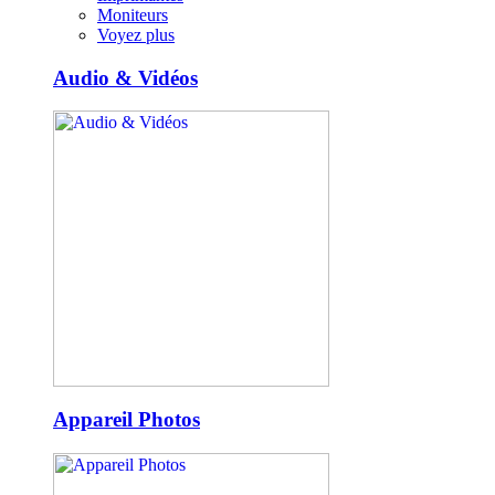
Moniteurs
Voyez plus
Audio & Vidéos
Appareil Photos