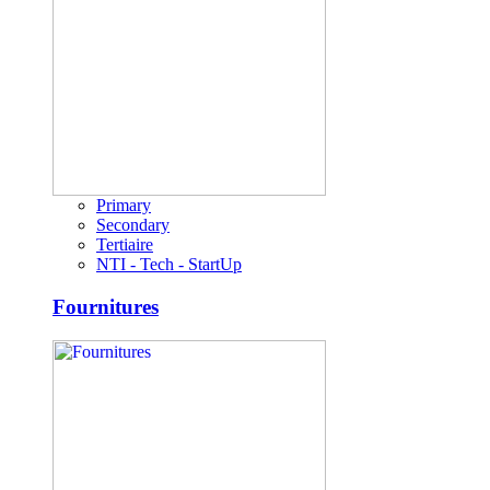
Primary
Secondary
Tertiaire
NTI - Tech - StartUp
Fournitures