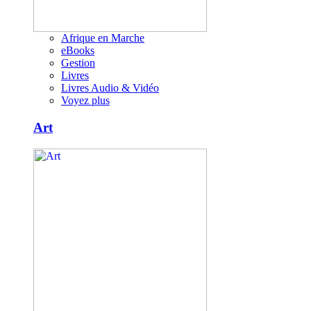
Afrique en Marche
eBooks
Gestion
Livres
Livres Audio & Vidéo
Voyez plus
Art