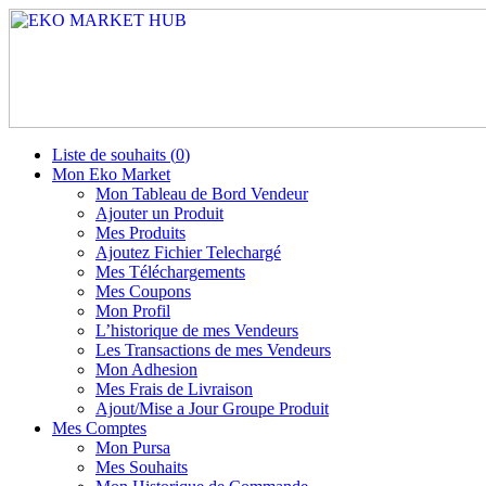
Liste de souhaits (
0
)
Mon Eko Market
Mon Tableau de Bord Vendeur
Ajouter un Produit
Mes Produits
Ajoutez Fichier Telechargé
Mes Téléchargements
Mes Coupons
Mon Profil
L’historique de mes Vendeurs
Les Transactions de mes Vendeurs
Mon Adhesion
Mes Frais de Livraison
Ajout/Mise a Jour Groupe Produit
Mes Comptes
Mon Pursa
Mes Souhaits