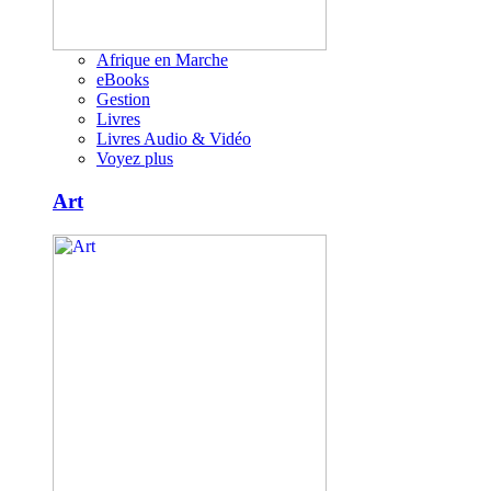
Afrique en Marche
eBooks
Gestion
Livres
Livres Audio & Vidéo
Voyez plus
Art