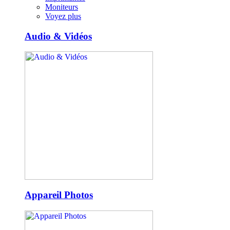
Moniteurs
Voyez plus
Audio & Vidéos
Appareil Photos