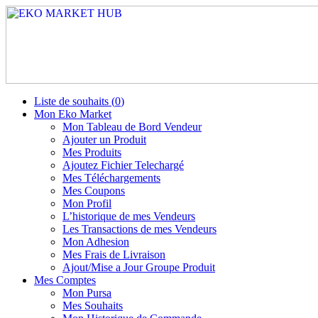
Liste de souhaits (
0
)
Mon Eko Market
Mon Tableau de Bord Vendeur
Ajouter un Produit
Mes Produits
Ajoutez Fichier Telechargé
Mes Téléchargements
Mes Coupons
Mon Profil
L’historique de mes Vendeurs
Les Transactions de mes Vendeurs
Mon Adhesion
Mes Frais de Livraison
Ajout/Mise a Jour Groupe Produit
Mes Comptes
Mon Pursa
Mes Souhaits