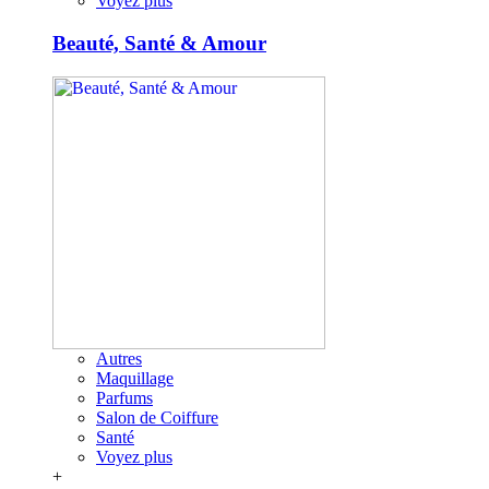
Voyez plus
Beauté, Santé & Amour
Autres
Maquillage
Parfums
Salon de Coiffure
Santé
Voyez plus
+