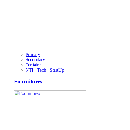
Primary
Secondary
Tertiaire
NTI - Tech - StartUp
Fournitures