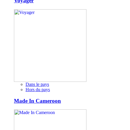
Voyager
Dans le pays
Hors du pays
Made In Cameroon