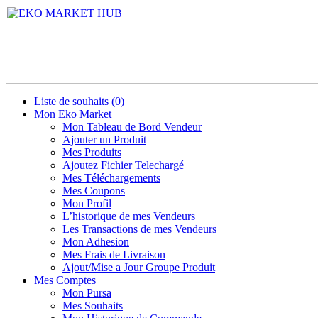
Liste de souhaits (
0
)
Mon Eko Market
Mon Tableau de Bord Vendeur
Ajouter un Produit
Mes Produits
Ajoutez Fichier Telechargé
Mes Téléchargements
Mes Coupons
Mon Profil
L’historique de mes Vendeurs
Les Transactions de mes Vendeurs
Mon Adhesion
Mes Frais de Livraison
Ajout/Mise a Jour Groupe Produit
Mes Comptes
Mon Pursa
Mes Souhaits