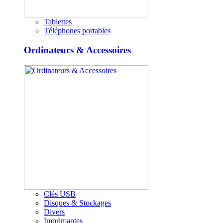
Tablettes
Téléphones portables
Ordinateurs & Accessoires
Clés USB
Disques & Stockages
Divers
Imprimantes