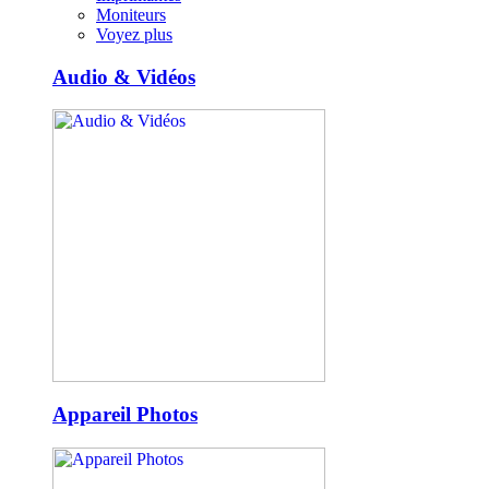
Moniteurs
Voyez plus
Audio & Vidéos
Appareil Photos