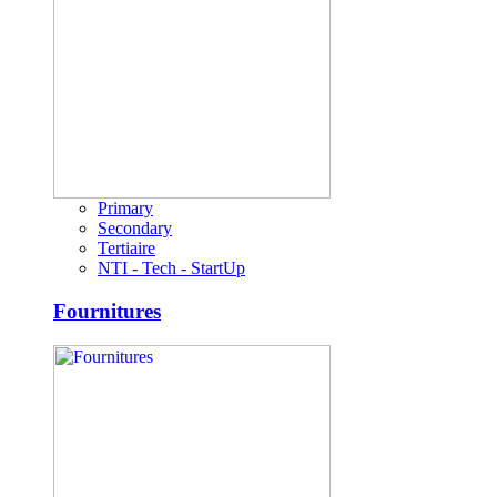
Primary
Secondary
Tertiaire
NTI - Tech - StartUp
Fournitures