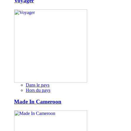
Voyager
Dans le pays
Hors du pays
Made In Cameroon