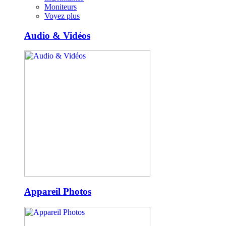
Moniteurs
Voyez plus
Audio & Vidéos
Appareil Photos