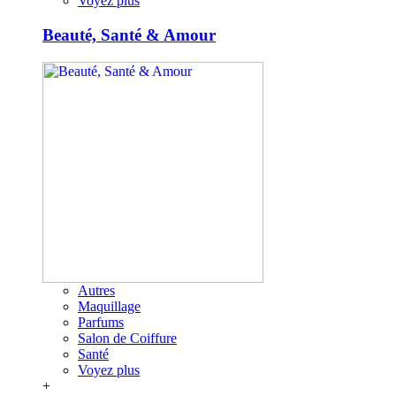
Voyez plus
Beauté, Santé & Amour
Autres
Maquillage
Parfums
Salon de Coiffure
Santé
Voyez plus
+