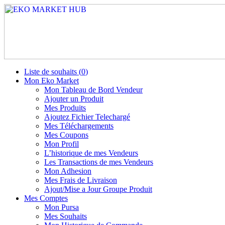
Liste de souhaits (
0
)
Mon Eko Market
Mon Tableau de Bord Vendeur
Ajouter un Produit
Mes Produits
Ajoutez Fichier Telechargé
Mes Téléchargements
Mes Coupons
Mon Profil
L’historique de mes Vendeurs
Les Transactions de mes Vendeurs
Mon Adhesion
Mes Frais de Livraison
Ajout/Mise a Jour Groupe Produit
Mes Comptes
Mon Pursa
Mes Souhaits