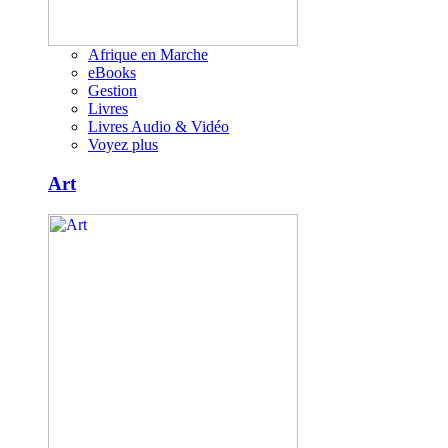
Afrique en Marche
eBooks
Gestion
Livres
Livres Audio & Vidéo
Voyez plus
Art