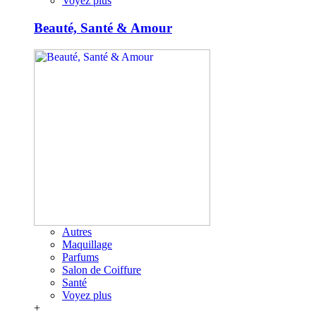
Voyez plus
Beauté, Santé & Amour
Autres
Maquillage
Parfums
Salon de Coiffure
Santé
Voyez plus
+