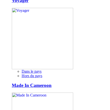
Voyager
Dans le pays
Hors du pays
Made In Cameroon