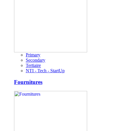
Primary
Secondary
Tertiaire
NTI - Tech - StartUp
Fournitures