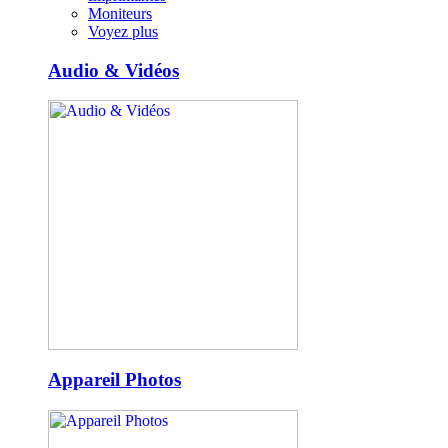
Moniteurs
Voyez plus
Audio & Vidéos
Appareil Photos