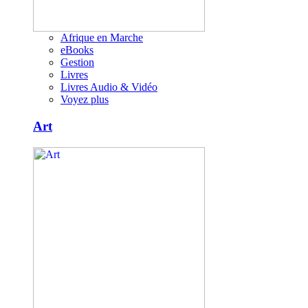
Afrique en Marche
eBooks
Gestion
Livres
Livres Audio & Vidéo
Voyez plus
Art