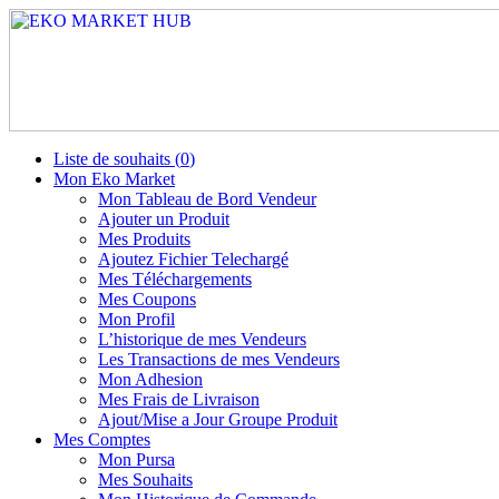
Liste de souhaits (
0
)
Mon Eko Market
Mon Tableau de Bord Vendeur
Ajouter un Produit
Mes Produits
Ajoutez Fichier Telechargé
Mes Téléchargements
Mes Coupons
Mon Profil
L’historique de mes Vendeurs
Les Transactions de mes Vendeurs
Mon Adhesion
Mes Frais de Livraison
Ajout/Mise a Jour Groupe Produit
Mes Comptes
Mon Pursa
Mes Souhaits