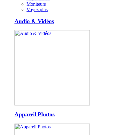
Moniteurs
Voyez plus
Audio & Vidéos
Appareil Photos