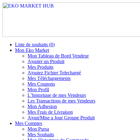
Liste de souhaits (
0
)
Mon Eko Market
Mon Tableau de Bord Vendeur
Ajouter un Produit
Mes Produits
Ajoutez Fichier Telechargé
Mes Téléchargements
Mes Coupons
Mon Profil
L’historique de mes Vendeurs
Les Transactions de mes Vendeurs
Mon Adhesion
Mes Frais de Livraison
Ajout/Mise a Jour Groupe Produit
Mes Comptes
Mon Pursa
Mes Souhaits