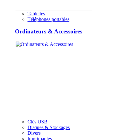
Tablettes
Téléphones portables
Ordinateurs & Accessoires
Clés USB
Disques & Stockages
Divers
Imprimantes