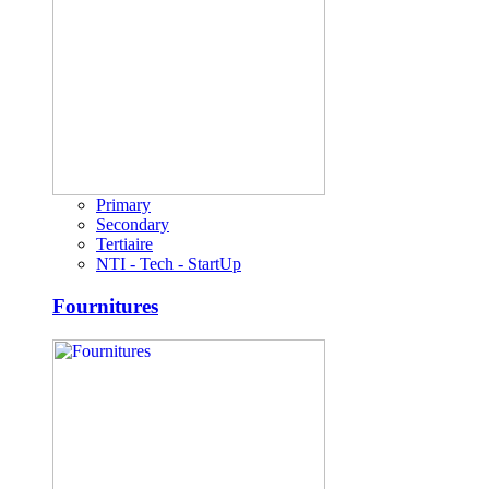
Primary
Secondary
Tertiaire
NTI - Tech - StartUp
Fournitures