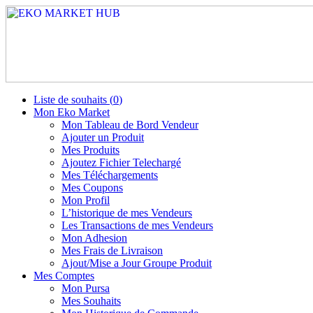
Liste de souhaits (
0
)
Mon Eko Market
Mon Tableau de Bord Vendeur
Ajouter un Produit
Mes Produits
Ajoutez Fichier Telechargé
Mes Téléchargements
Mes Coupons
Mon Profil
L’historique de mes Vendeurs
Les Transactions de mes Vendeurs
Mon Adhesion
Mes Frais de Livraison
Ajout/Mise a Jour Groupe Produit
Mes Comptes
Mon Pursa
Mes Souhaits