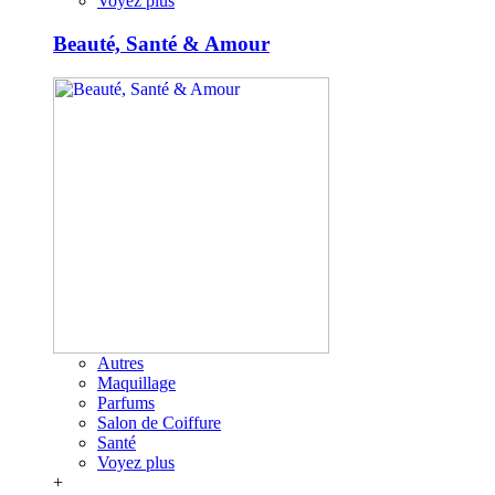
Voyez plus
Beauté, Santé & Amour
Autres
Maquillage
Parfums
Salon de Coiffure
Santé
Voyez plus
+