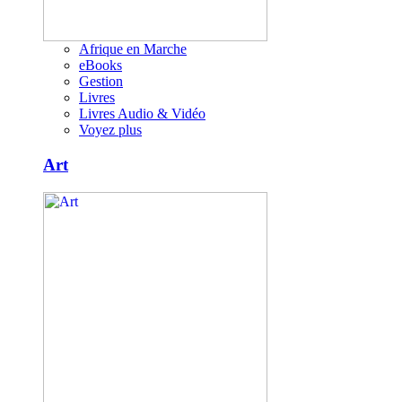
Afrique en Marche
eBooks
Gestion
Livres
Livres Audio & Vidéo
Voyez plus
Art