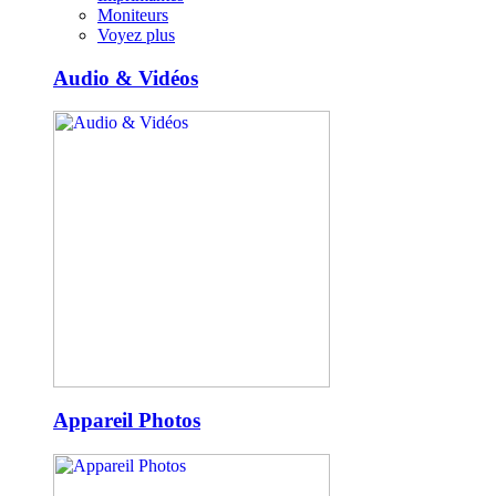
Moniteurs
Voyez plus
Audio & Vidéos
Appareil Photos