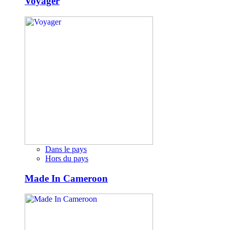
Voyager
Dans le pays
Hors du pays
Made In Cameroon