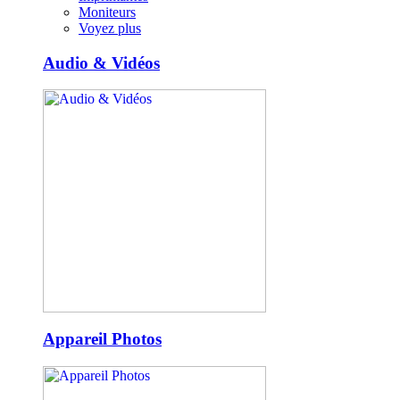
Moniteurs
Voyez plus
Audio & Vidéos
Appareil Photos