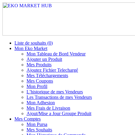
Liste de souhaits (
0
)
Mon Eko Market
Mon Tableau de Bord Vendeur
Ajouter un Produit
Mes Produits
Ajoutez Fichier Telechargé
Mes Téléchargements
Mes Coupons
Mon Profil
L’historique de mes Vendeurs
Les Transactions de mes Vendeurs
Mon Adhesion
Mes Frais de Livraison
Ajout/Mise a Jour Groupe Produit
Mes Comptes
Mon Pursa
Mes Souhaits