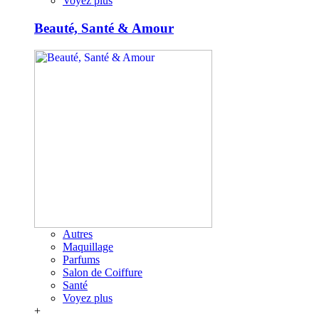
Voyez plus
Beauté, Santé & Amour
Autres
Maquillage
Parfums
Salon de Coiffure
Santé
Voyez plus
+