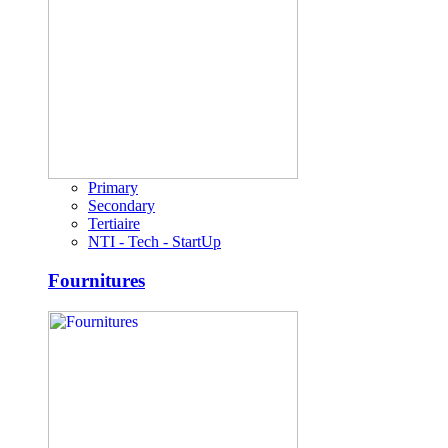
Primary
Secondary
Tertiaire
NTI - Tech - StartUp
Fournitures