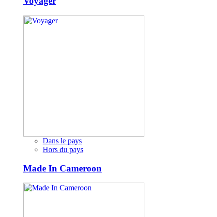
Voyager
Dans le pays
Hors du pays
Made In Cameroon