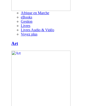
Afrique en Marche
eBooks
Gestion
Livres
Livres Audio & Vidéo
Voyez plus
Art