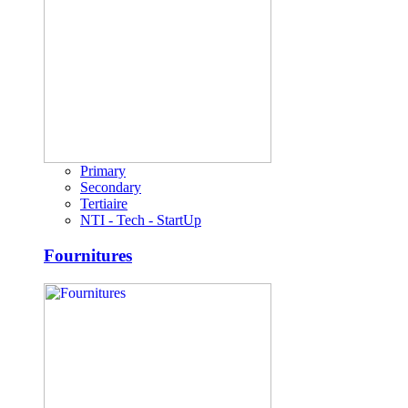
Primary
Secondary
Tertiaire
NTI - Tech - StartUp
Fournitures