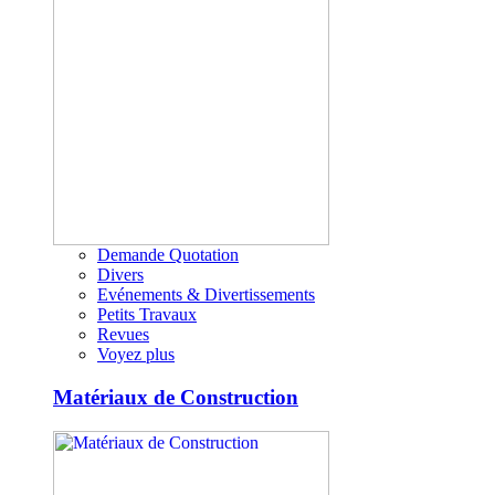
Demande Quotation
Divers
Evénements & Divertissements
Petits Travaux
Revues
Voyez plus
Matériaux de Construction