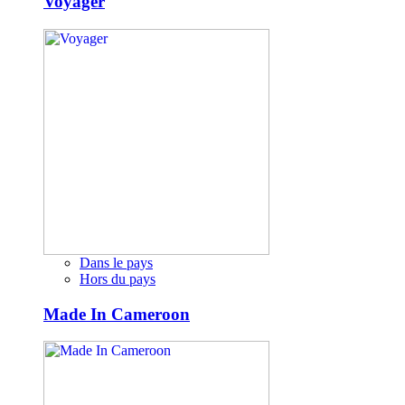
Voyager
Dans le pays
Hors du pays
Made In Cameroon