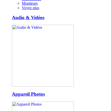
Moniteurs
Voyez plus
Audio & Vidéos
Appareil Photos