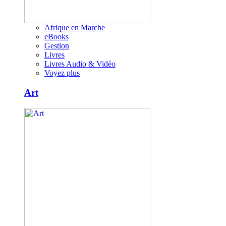
Afrique en Marche
eBooks
Gestion
Livres
Livres Audio & Vidéo
Voyez plus
Art