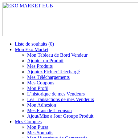
Liste de souhaits (
0
)
Mon Eko Market
Mon Tableau de Bord Vendeur
Ajouter un Produit
Mes Produits
Ajoutez Fichier Telechargé
Mes Téléchargements
Mes Coupons
Mon Profil
L’historique de mes Vendeurs
Les Transactions de mes Vendeurs
Mon Adhesion
Mes Frais de Livraison
Ajout/Mise a Jour Groupe Produit
Mes Comptes
Mon Pursa
Mes Souhaits