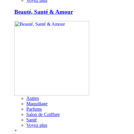
Voyez plus
Beauté, Santé & Amour
Autres
Maquillage
Parfums
Salon de Coiffure
Santé
Voyez plus
+