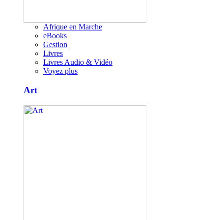
Afrique en Marche
eBooks
Gestion
Livres
Livres Audio & Vidéo
Voyez plus
Art