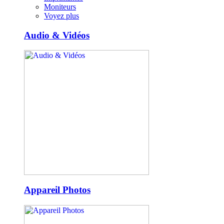
Moniteurs
Voyez plus
Audio & Vidéos
Appareil Photos