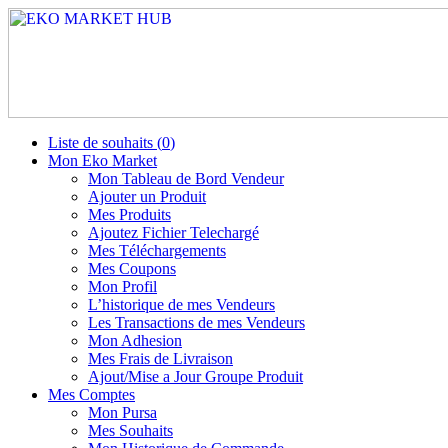
Liste de souhaits (
0
)
Mon Eko Market
Mon Tableau de Bord Vendeur
Ajouter un Produit
Mes Produits
Ajoutez Fichier Telechargé
Mes Téléchargements
Mes Coupons
Mon Profil
L’historique de mes Vendeurs
Les Transactions de mes Vendeurs
Mon Adhesion
Mes Frais de Livraison
Ajout/Mise a Jour Groupe Produit
Mes Comptes
Mon Pursa
Mes Souhaits