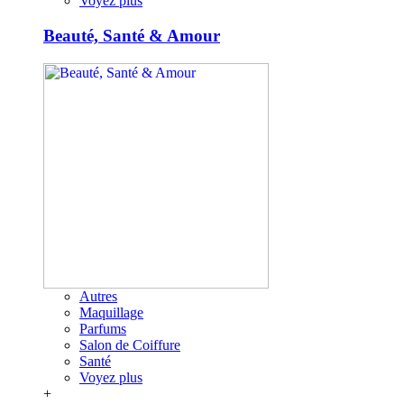
Voyez plus
Beauté, Santé & Amour
Autres
Maquillage
Parfums
Salon de Coiffure
Santé
Voyez plus
+