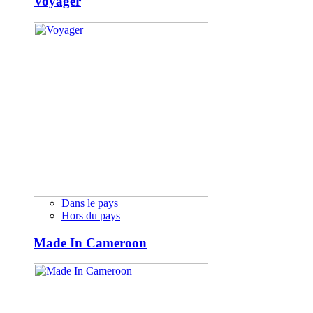
Voyager
Dans le pays
Hors du pays
Made In Cameroon