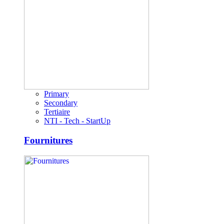
Primary
Secondary
Tertiaire
NTI - Tech - StartUp
Fournitures