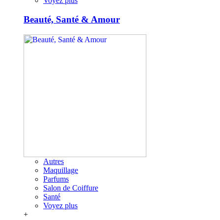
Voyez plus
Beauté, Santé & Amour
Autres
Maquillage
Parfums
Salon de Coiffure
Santé
Voyez plus
+