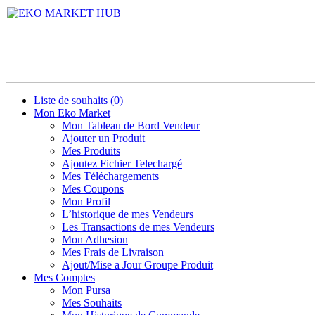
Liste de souhaits (
0
)
Mon Eko Market
Mon Tableau de Bord Vendeur
Ajouter un Produit
Mes Produits
Ajoutez Fichier Telechargé
Mes Téléchargements
Mes Coupons
Mon Profil
L’historique de mes Vendeurs
Les Transactions de mes Vendeurs
Mon Adhesion
Mes Frais de Livraison
Ajout/Mise a Jour Groupe Produit
Mes Comptes
Mon Pursa
Mes Souhaits