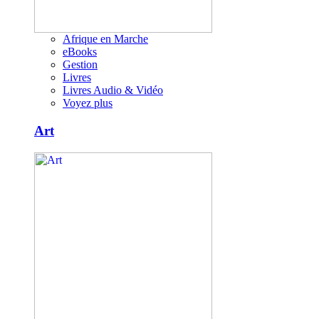
Afrique en Marche
eBooks
Gestion
Livres
Livres Audio & Vidéo
Voyez plus
Art