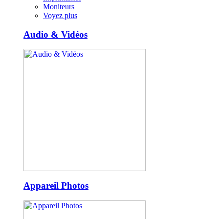
Moniteurs
Voyez plus
Audio & Vidéos
Appareil Photos