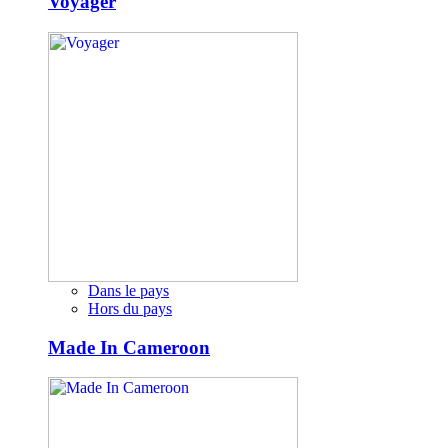
Voyager
Dans le pays
Hors du pays
Made In Cameroon