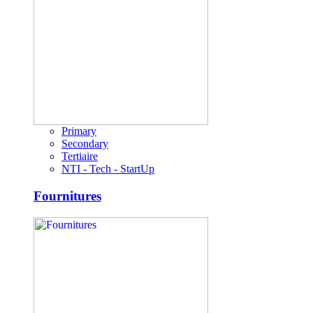
Primary
Secondary
Tertiaire
NTI - Tech - StartUp
Fournitures