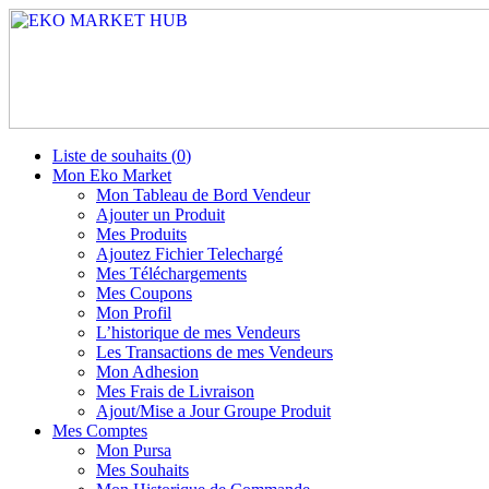
Liste de souhaits (
0
)
Mon Eko Market
Mon Tableau de Bord Vendeur
Ajouter un Produit
Mes Produits
Ajoutez Fichier Telechargé
Mes Téléchargements
Mes Coupons
Mon Profil
L’historique de mes Vendeurs
Les Transactions de mes Vendeurs
Mon Adhesion
Mes Frais de Livraison
Ajout/Mise a Jour Groupe Produit
Mes Comptes
Mon Pursa
Mes Souhaits