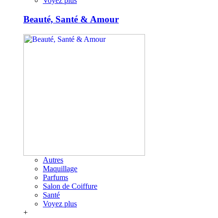
Voyez plus
Beauté, Santé & Amour
Autres
Maquillage
Parfums
Salon de Coiffure
Santé
Voyez plus
+