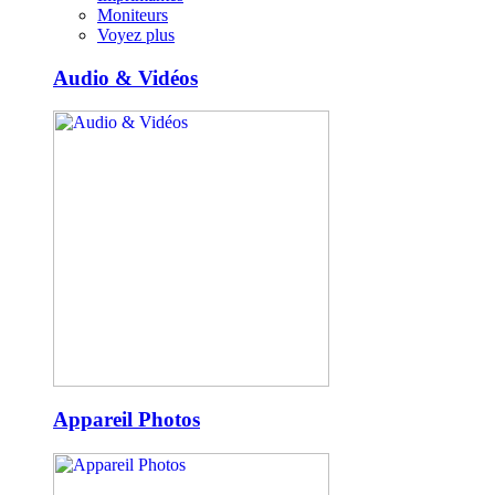
Moniteurs
Voyez plus
Audio & Vidéos
Appareil Photos