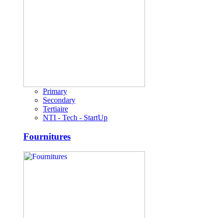
Primary
Secondary
Tertiaire
NTI - Tech - StartUp
Fournitures