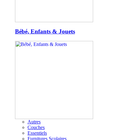
Bébé, Enfants & Jouets
Autres
Couches
Essentiels
Furnitures Scolaires