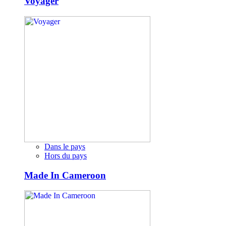
Voyager
Dans le pays
Hors du pays
Made In Cameroon