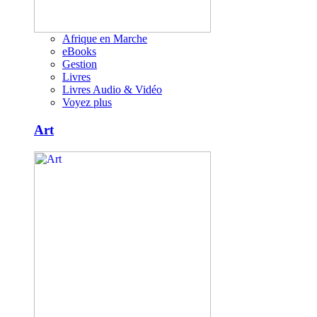
Afrique en Marche
eBooks
Gestion
Livres
Livres Audio & Vidéo
Voyez plus
Art