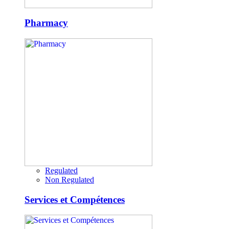
Pharmacy
Regulated
Non Regulated
Services et Compétences