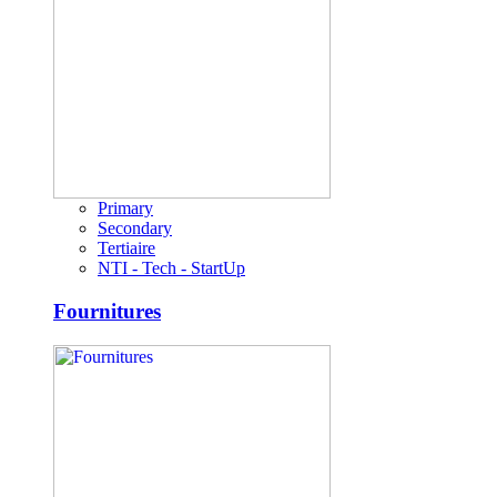
Primary
Secondary
Tertiaire
NTI - Tech - StartUp
Fournitures