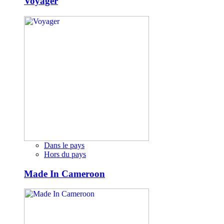
Voyager
Dans le pays
Hors du pays
Made In Cameroon