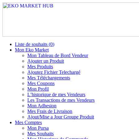
Liste de souhaits (
0
)
Mon Eko Market
Mon Tableau de Bord Vendeur
Ajouter un Produit
Mes Produits
Ajoutez Fichier Telechargé
Mes Téléchargements
Mes Coupons
Mon Profil
L’historique de mes Vendeurs
Les Transactions de mes Vendeurs
Mon Adhesion
Mes Frais de Livraison
Ajout/Mise a Jour Groupe Produit
Mes Comptes
Mon Pursa
Mes Souhaits