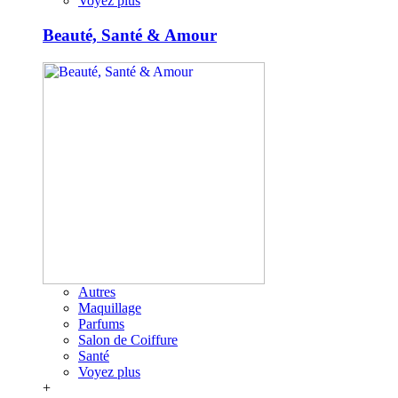
Voyez plus
Beauté, Santé & Amour
Autres
Maquillage
Parfums
Salon de Coiffure
Santé
Voyez plus
+