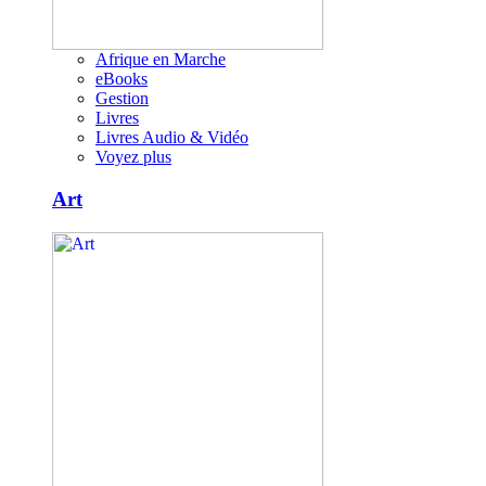
Afrique en Marche
eBooks
Gestion
Livres
Livres Audio & Vidéo
Voyez plus
Art