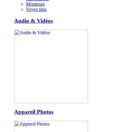
Moniteurs
Voyez plus
Audio & Vidéos
Appareil Photos