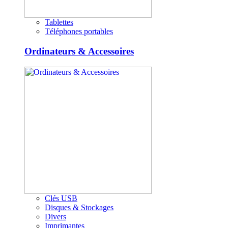
Tablettes
Téléphones portables
Ordinateurs & Accessoires
Clés USB
Disques & Stockages
Divers
Imprimantes