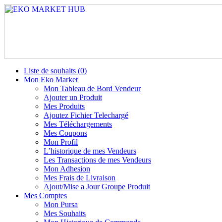
Liste de souhaits (
0
)
Mon Eko Market
Mon Tableau de Bord Vendeur
Ajouter un Produit
Mes Produits
Ajoutez Fichier Telechargé
Mes Téléchargements
Mes Coupons
Mon Profil
L’historique de mes Vendeurs
Les Transactions de mes Vendeurs
Mon Adhesion
Mes Frais de Livraison
Ajout/Mise a Jour Groupe Produit
Mes Comptes
Mon Pursa
Mes Souhaits