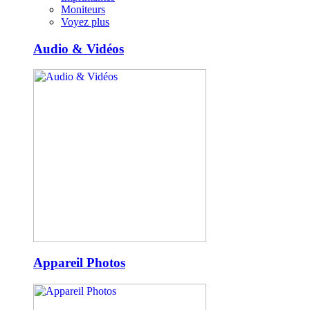
Moniteurs
Voyez plus
Audio & Vidéos
Appareil Photos