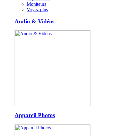
Moniteurs
Voyez plus
Audio & Vidéos
Appareil Photos