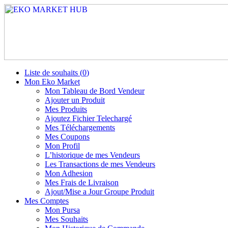
Liste de souhaits (
0
)
Mon Eko Market
Mon Tableau de Bord Vendeur
Ajouter un Produit
Mes Produits
Ajoutez Fichier Telechargé
Mes Téléchargements
Mes Coupons
Mon Profil
L’historique de mes Vendeurs
Les Transactions de mes Vendeurs
Mon Adhesion
Mes Frais de Livraison
Ajout/Mise a Jour Groupe Produit
Mes Comptes
Mon Pursa
Mes Souhaits