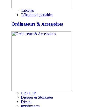
Tablettes
Téléphones portables
Ordinateurs & Accessoires
Clés USB
Disques & Stockages
Divers
Imprimantes