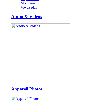
Moniteurs
Voyez plus
Audio & Vidéos
Appareil Photos