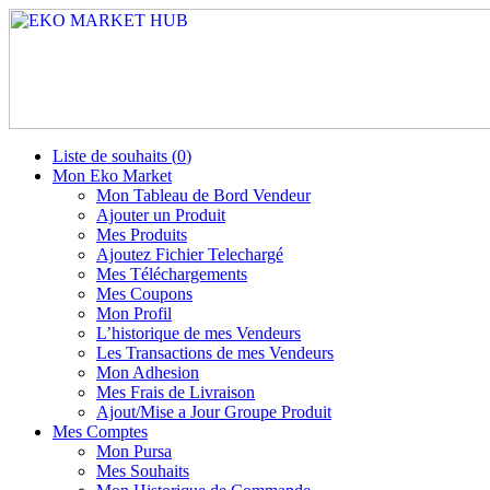
Liste de souhaits (
0
)
Mon Eko Market
Mon Tableau de Bord Vendeur
Ajouter un Produit
Mes Produits
Ajoutez Fichier Telechargé
Mes Téléchargements
Mes Coupons
Mon Profil
L’historique de mes Vendeurs
Les Transactions de mes Vendeurs
Mon Adhesion
Mes Frais de Livraison
Ajout/Mise a Jour Groupe Produit
Mes Comptes
Mon Pursa
Mes Souhaits