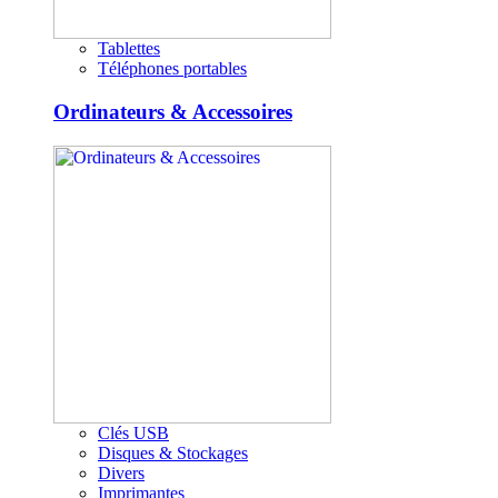
Tablettes
Téléphones portables
Ordinateurs & Accessoires
Clés USB
Disques & Stockages
Divers
Imprimantes