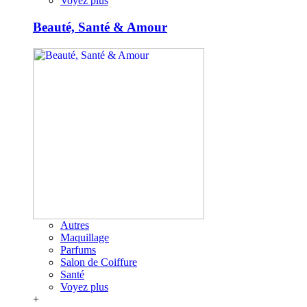
Voyez plus
Beauté, Santé & Amour
Autres
Maquillage
Parfums
Salon de Coiffure
Santé
Voyez plus
+