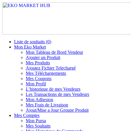
Liste de souhaits (
0
)
Mon Eko Market
Mon Tableau de Bord Vendeur
Ajouter un Produit
Mes Produits
Ajoutez Fichier Telechargé
Mes Téléchargements
Mes Coupons
Mon Profil
L’historique de mes Vendeurs
Les Transactions de mes Vendeurs
Mon Adhesion
Mes Frais de Livraison
Ajout/Mise a Jour Groupe Produit
Mes Comptes
Mon Pursa
Mes Souhaits