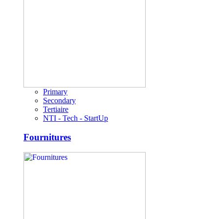
Primary
Secondary
Tertiaire
NTI - Tech - StartUp
Fournitures