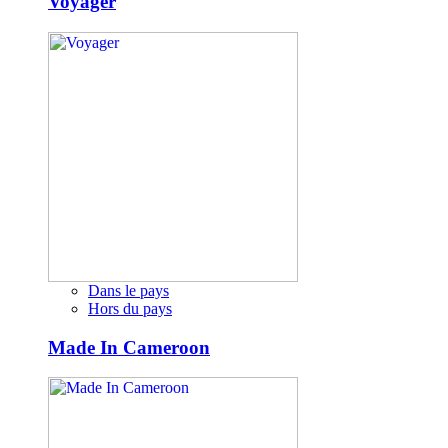
Voyager
Dans le pays
Hors du pays
Made In Cameroon