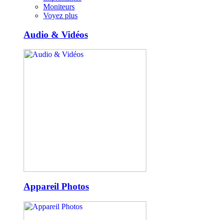
Moniteurs
Voyez plus
Audio & Vidéos
Appareil Photos