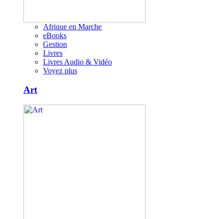
Afrique en Marche
eBooks
Gestion
Livres
Livres Audio & Vidéo
Voyez plus
Art