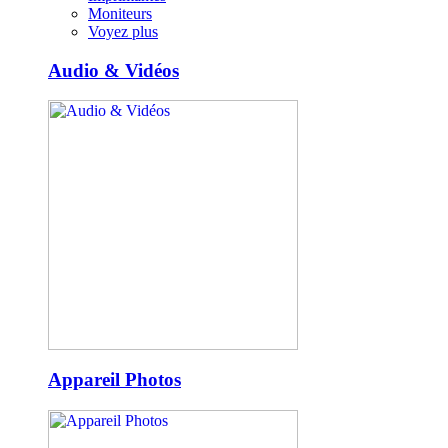
Moniteurs
Voyez plus
Audio & Vidéos
Appareil Photos