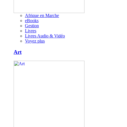
Afrique en Marche
eBooks
Gestion
Livres
Livres Audio & Vidéo
Voyez plus
Art