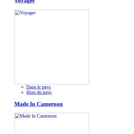
Voyager
Dans le pays
Hors du pays
Made In Cameroon