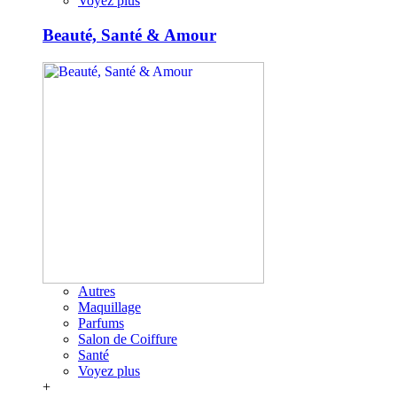
Voyez plus
Beauté, Santé & Amour
Autres
Maquillage
Parfums
Salon de Coiffure
Santé
Voyez plus
+