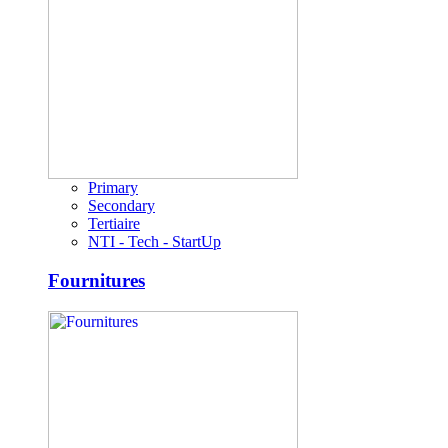
Primary
Secondary
Tertiaire
NTI - Tech - StartUp
Fournitures