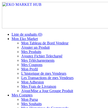
Liste de souhaits (
0
)
Mon Eko Market
Mon Tableau de Bord Vendeur
Ajouter un Produit
Mes Produits
Ajoutez Fichier Telechargé
Mes Téléchargements
Mes Coupons
Mon Profil
L’historique de mes Vendeurs
Les Transactions de mes Vendeurs
Mon Adhesion
Mes Frais de Livraison
Ajout/Mise a Jour Groupe Produit
Mes Comptes
Mon Pursa
Mes Souhaits