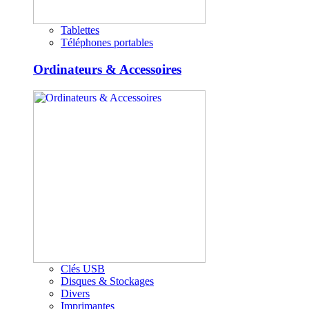
Tablettes
Téléphones portables
Ordinateurs & Accessoires
Clés USB
Disques & Stockages
Divers
Imprimantes