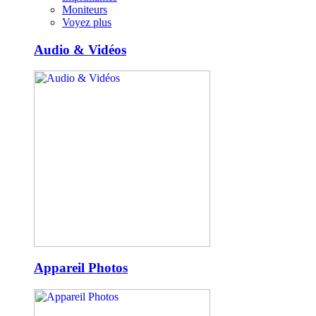
Moniteurs
Voyez plus
Audio & Vidéos
Appareil Photos