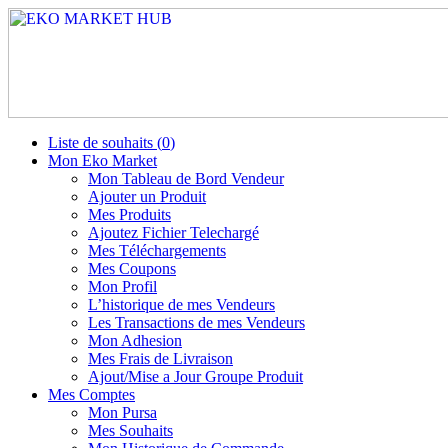
Liste de souhaits (
0
)
Mon Eko Market
Mon Tableau de Bord Vendeur
Ajouter un Produit
Mes Produits
Ajoutez Fichier Telechargé
Mes Téléchargements
Mes Coupons
Mon Profil
L’historique de mes Vendeurs
Les Transactions de mes Vendeurs
Mon Adhesion
Mes Frais de Livraison
Ajout/Mise a Jour Groupe Produit
Mes Comptes
Mon Pursa
Mes Souhaits