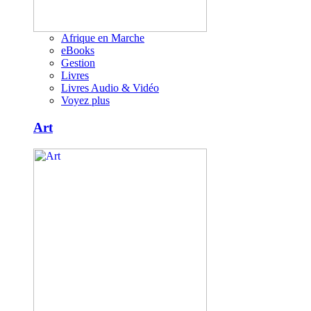
Afrique en Marche
eBooks
Gestion
Livres
Livres Audio & Vidéo
Voyez plus
Art