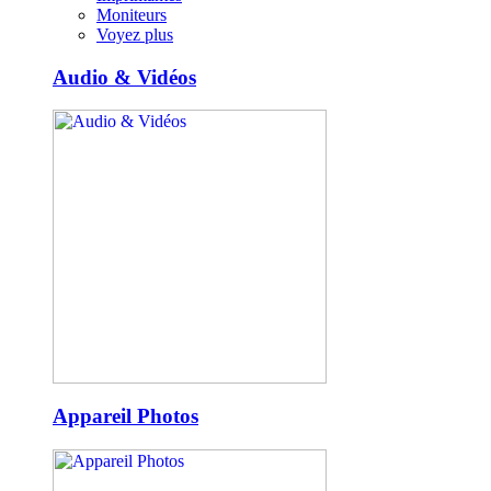
Moniteurs
Voyez plus
Audio & Vidéos
Appareil Photos