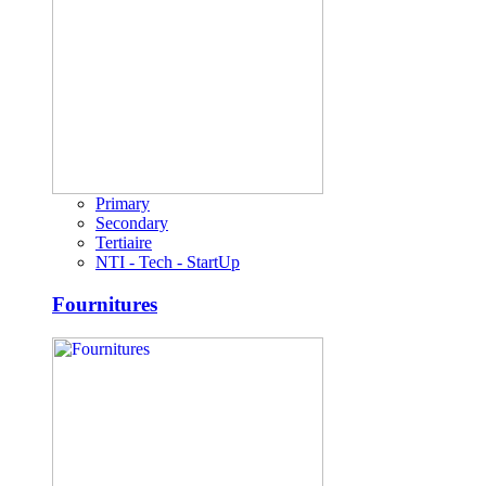
Primary
Secondary
Tertiaire
NTI - Tech - StartUp
Fournitures