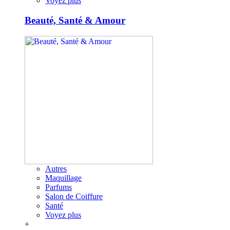
Voyez plus
Beauté, Santé & Amour
Autres
Maquillage
Parfums
Salon de Coiffure
Santé
Voyez plus
+