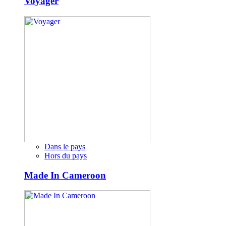
Voyager
Dans le pays
Hors du pays
Made In Cameroon