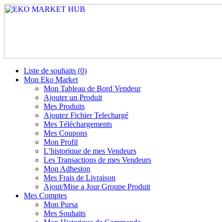
Liste de souhaits (
0
)
Mon Eko Market
Mon Tableau de Bord Vendeur
Ajouter un Produit
Mes Produits
Ajoutez Fichier Telechargé
Mes Téléchargements
Mes Coupons
Mon Profil
L’historique de mes Vendeurs
Les Transactions de mes Vendeurs
Mon Adhesion
Mes Frais de Livraison
Ajout/Mise a Jour Groupe Produit
Mes Comptes
Mon Pursa
Mes Souhaits