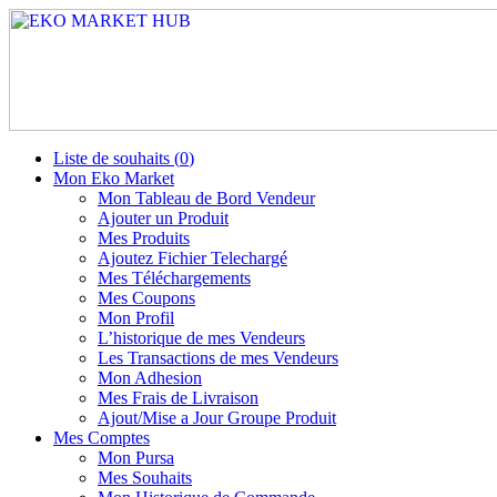
Liste de souhaits (
0
)
Mon Eko Market
Mon Tableau de Bord Vendeur
Ajouter un Produit
Mes Produits
Ajoutez Fichier Telechargé
Mes Téléchargements
Mes Coupons
Mon Profil
L’historique de mes Vendeurs
Les Transactions de mes Vendeurs
Mon Adhesion
Mes Frais de Livraison
Ajout/Mise a Jour Groupe Produit
Mes Comptes
Mon Pursa
Mes Souhaits