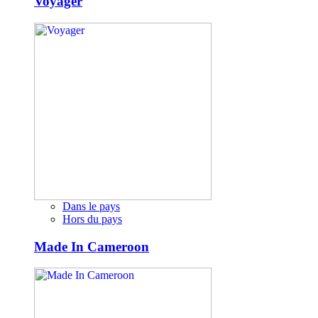
Voyager
Dans le pays
Hors du pays
Made In Cameroon