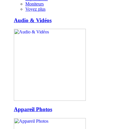
Moniteurs
Voyez plus
Audio & Vidéos
Appareil Photos