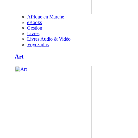
Afrique en Marche
eBooks
Gestion
Livres
Livres Audio & Vidéo
Voyez plus
Art