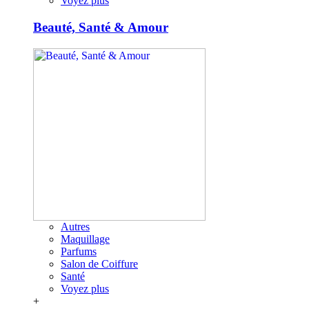
Voyez plus
Beauté, Santé & Amour
Autres
Maquillage
Parfums
Salon de Coiffure
Santé
Voyez plus
+