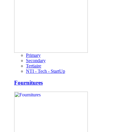
Primary
Secondary
Tertiaire
NTI - Tech - StartUp
Fournitures