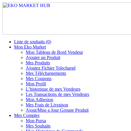
Liste de souhaits (
0
)
Mon Eko Market
Mon Tableau de Bord Vendeur
Ajouter un Produit
Mes Produits
Ajoutez Fichier Telechargé
Mes Téléchargements
Mes Coupons
Mon Profil
L’historique de mes Vendeurs
Les Transactions de mes Vendeurs
Mon Adhesion
Mes Frais de Livraison
Ajout/Mise a Jour Groupe Produit
Mes Comptes
Mon Pursa
Mes Souhaits