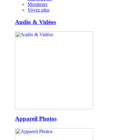
Moniteurs
Voyez plus
Audio & Vidéos
Appareil Photos