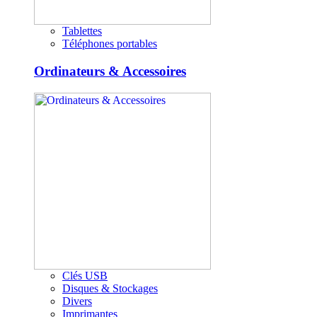
Tablettes
Téléphones portables
Ordinateurs & Accessoires
Clés USB
Disques & Stockages
Divers
Imprimantes