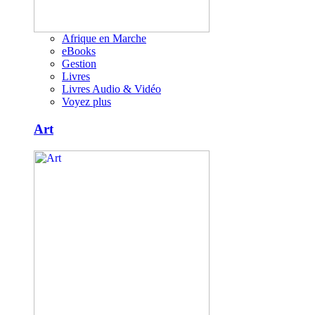
Afrique en Marche
eBooks
Gestion
Livres
Livres Audio & Vidéo
Voyez plus
Art