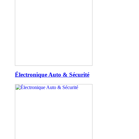
Électronique Auto & Sécurité