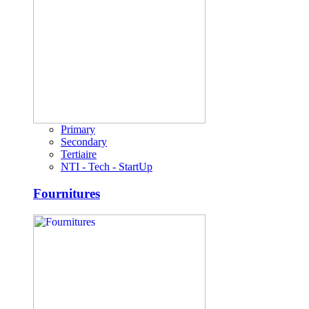
Primary
Secondary
Tertiaire
NTI - Tech - StartUp
Fournitures