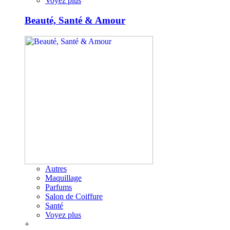
Voyez plus
Beauté, Santé & Amour
Autres
Maquillage
Parfums
Salon de Coiffure
Santé
Voyez plus
+