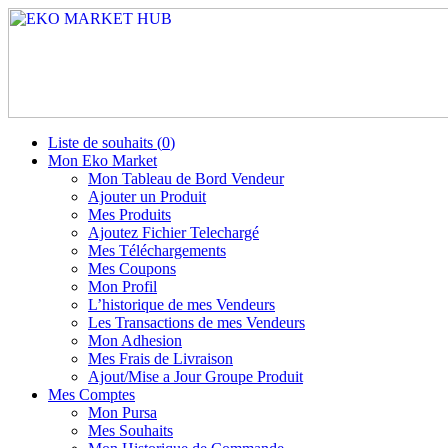
Liste de souhaits (
0
)
Mon Eko Market
Mon Tableau de Bord Vendeur
Ajouter un Produit
Mes Produits
Ajoutez Fichier Telechargé
Mes Téléchargements
Mes Coupons
Mon Profil
L’historique de mes Vendeurs
Les Transactions de mes Vendeurs
Mon Adhesion
Mes Frais de Livraison
Ajout/Mise a Jour Groupe Produit
Mes Comptes
Mon Pursa
Mes Souhaits