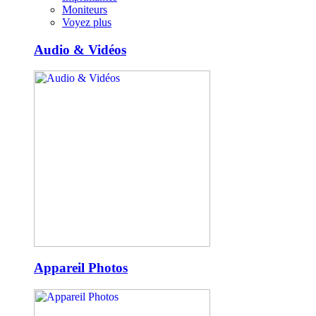
Moniteurs
Voyez plus
Audio & Vidéos
Appareil Photos