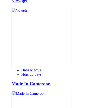
Voyager
Dans le pays
Hors du pays
Made In Cameroon