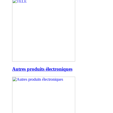
Autres produits électroniques