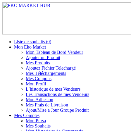
Liste de souhaits (
0
)
Mon Eko Market
Mon Tableau de Bord Vendeur
Ajouter un Produit
Mes Produits
Ajoutez Fichier Telechargé
Mes Téléchargements
Mes Coupons
Mon Profil
L’historique de mes Vendeurs
Les Transactions de mes Vendeurs
Mon Adhesion
Mes Frais de Livraison
Ajout/Mise a Jour Groupe Produit
Mes Comptes
Mon Pursa
Mes Souhaits