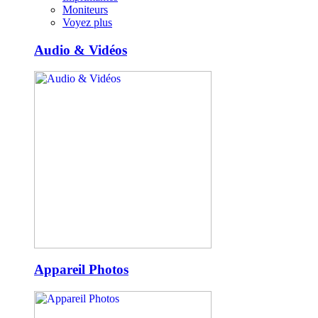
Moniteurs
Voyez plus
Audio & Vidéos
Appareil Photos