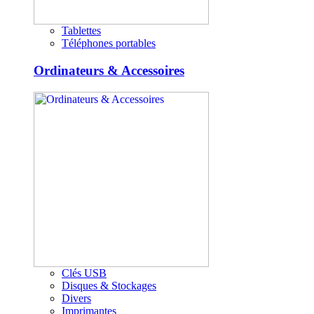
Tablettes
Téléphones portables
Ordinateurs & Accessoires
Clés USB
Disques & Stockages
Divers
Imprimantes