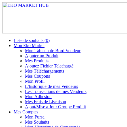
Liste de souhaits (
0
)
Mon Eko Market
Mon Tableau de Bord Vendeur
Ajouter un Produit
Mes Produits
Ajoutez Fichier Telechargé
Mes Téléchargements
Mes Coupons
Mon Profil
L’historique de mes Vendeurs
Les Transactions de mes Vendeurs
Mon Adhesion
Mes Frais de Livraison
Ajout/Mise a Jour Groupe Produit
Mes Comptes
Mon Pursa
Mes Souhaits