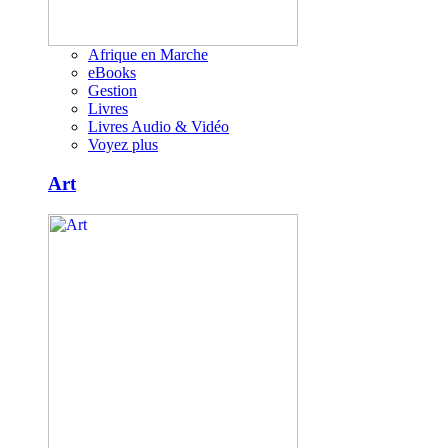
Afrique en Marche
eBooks
Gestion
Livres
Livres Audio & Vidéo
Voyez plus
Art