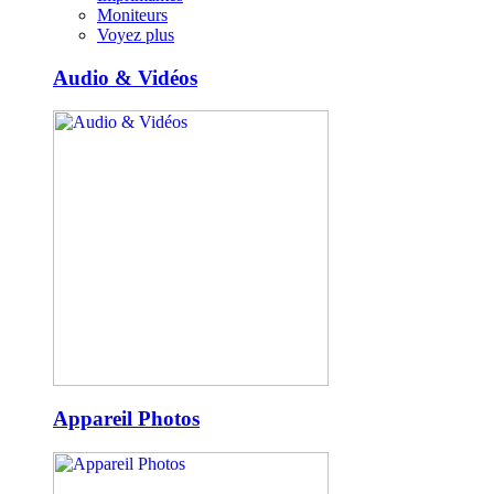
Moniteurs
Voyez plus
Audio & Vidéos
Appareil Photos