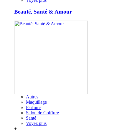
Voyez plus
Beauté, Santé & Amour
Autres
Maquillage
Parfums
Salon de Coiffure
Santé
Voyez plus
+