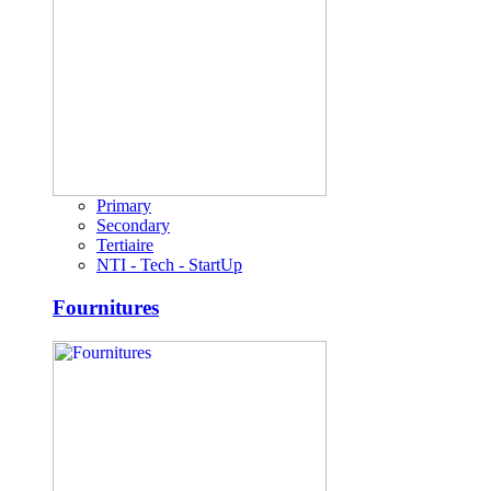
Primary
Secondary
Tertiaire
NTI - Tech - StartUp
Fournitures