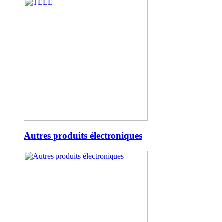
Autres produits électroniques