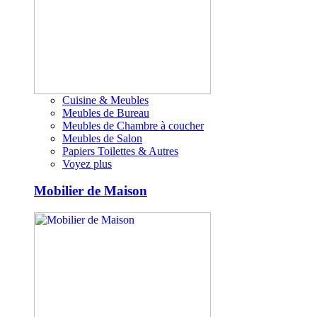
Cuisine & Meubles
Meubles de Bureau
Meubles de Chambre à coucher
Meubles de Salon
Papiers Toilettes & Autres
Voyez plus
Mobilier de Maison