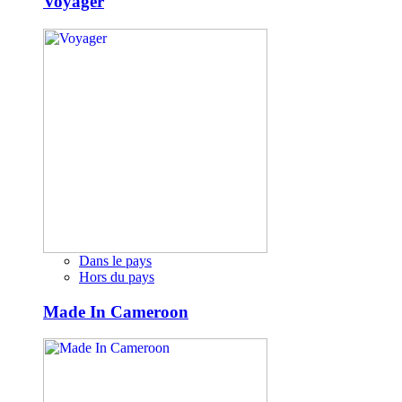
Voyager
Dans le pays
Hors du pays
Made In Cameroon