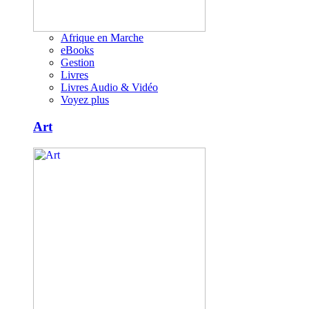
Afrique en Marche
eBooks
Gestion
Livres
Livres Audio & Vidéo
Voyez plus
Art