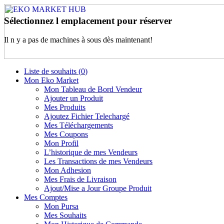
Sélectionnez l emplacement pour réserver
Il n y a pas de machines à sous dès maintenant!
Liste de souhaits (
0
)
Mon Eko Market
Mon Tableau de Bord Vendeur
Ajouter un Produit
Mes Produits
Ajoutez Fichier Telechargé
Mes Téléchargements
Mes Coupons
Mon Profil
L’historique de mes Vendeurs
Les Transactions de mes Vendeurs
Mon Adhesion
Mes Frais de Livraison
Ajout/Mise a Jour Groupe Produit
Mes Comptes
Mon Pursa
Mes Souhaits