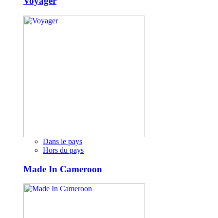
Voyager
Dans le pays
Hors du pays
Made In Cameroon