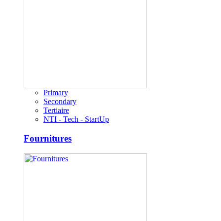
Primary
Secondary
Tertiaire
NTI - Tech - StartUp
Fournitures