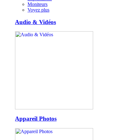
Moniteurs
Voyez plus
Audio & Vidéos
Appareil Photos