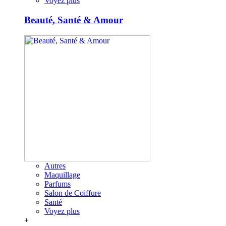
Voyez plus
Beauté, Santé & Amour
Autres
Maquillage
Parfums
Salon de Coiffure
Santé
Voyez plus
+