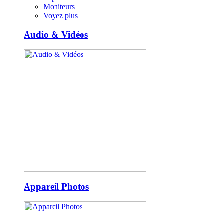
Moniteurs
Voyez plus
Audio & Vidéos
Appareil Photos