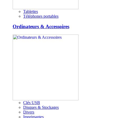
Tablettes
Téléphones portables
Ordinateurs & Accessoires
Clés USB
Disques & Stockages
Divers
Imprimantes