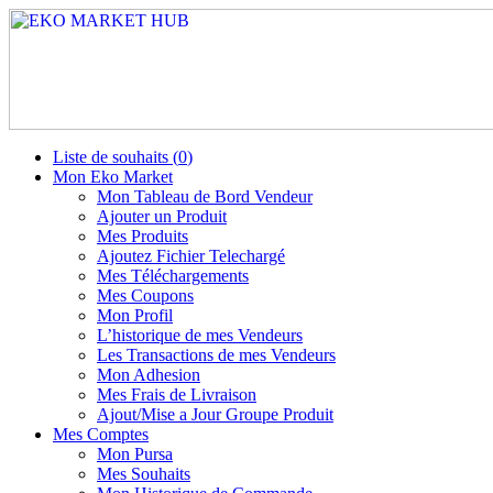
Liste de souhaits (
0
)
Mon Eko Market
Mon Tableau de Bord Vendeur
Ajouter un Produit
Mes Produits
Ajoutez Fichier Telechargé
Mes Téléchargements
Mes Coupons
Mon Profil
L’historique de mes Vendeurs
Les Transactions de mes Vendeurs
Mon Adhesion
Mes Frais de Livraison
Ajout/Mise a Jour Groupe Produit
Mes Comptes
Mon Pursa
Mes Souhaits