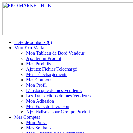
Liste de souhaits (
0
)
Mon Eko Market
Mon Tableau de Bord Vendeur
Ajouter un Produit
Mes Produits
Ajoutez Fichier Telechargé
Mes Téléchargements
Mes Coupons
Mon Profil
L’historique de mes Vendeurs
Les Transactions de mes Vendeurs
Mon Adhesion
Mes Frais de Livraison
Ajout/Mise a Jour Groupe Produit
Mes Comptes
Mon Pursa
Mes Souhaits