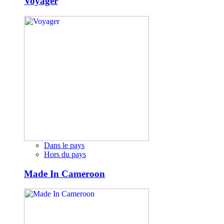
Voyager
Dans le pays
Hors du pays
Made In Cameroon