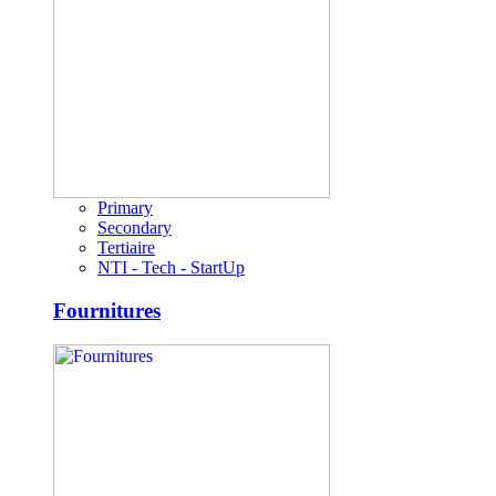
Primary
Secondary
Tertiaire
NTI - Tech - StartUp
Fournitures