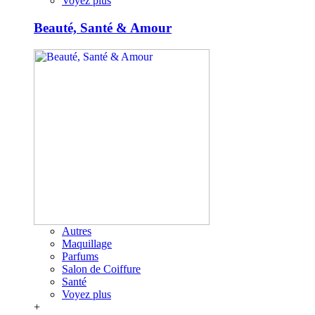
Voyez plus
Beauté, Santé & Amour
Autres
Maquillage
Parfums
Salon de Coiffure
Santé
Voyez plus
+