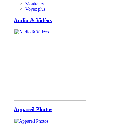
Moniteurs
Voyez plus
Audio & Vidéos
Appareil Photos