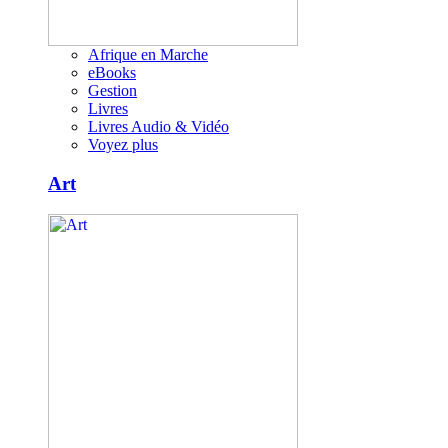
Afrique en Marche
eBooks
Gestion
Livres
Livres Audio & Vidéo
Voyez plus
Art