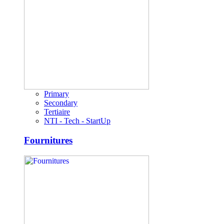
Primary
Secondary
Tertiaire
NTI - Tech - StartUp
Fournitures