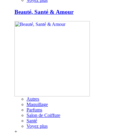
Voyez plus
Beauté, Santé & Amour
Autres
Maquillage
Parfums
Salon de Coiffure
Santé
Voyez plus
+