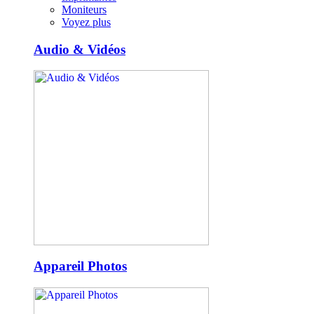
Moniteurs
Voyez plus
Audio & Vidéos
Appareil Photos