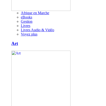
Afrique en Marche
eBooks
Gestion
Livres
Livres Audio & Vidéo
Voyez plus
Art