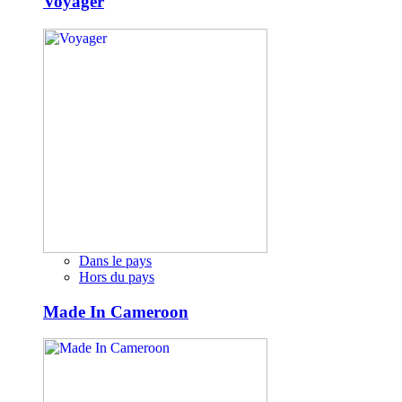
Voyager
Dans le pays
Hors du pays
Made In Cameroon