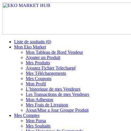
Liste de souhaits (
0
)
Mon Eko Market
Mon Tableau de Bord Vendeur
Ajouter un Produit
Mes Produits
Ajoutez Fichier Telechargé
Mes Téléchargements
Mes Coupons
Mon Profil
L’historique de mes Vendeurs
Les Transactions de mes Vendeurs
Mon Adhesion
Mes Frais de Livraison
Ajout/Mise a Jour Groupe Produit
Mes Comptes
Mon Pursa
Mes Souhaits