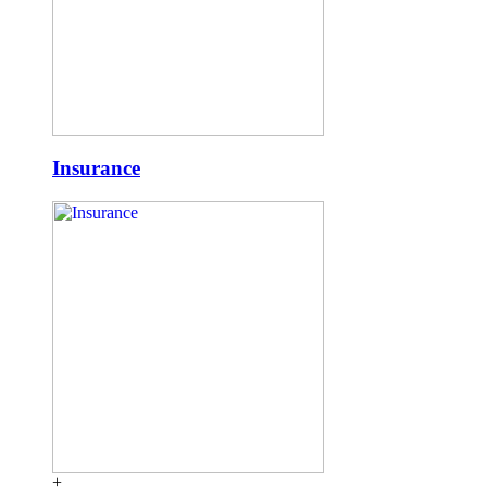
Insurance
+