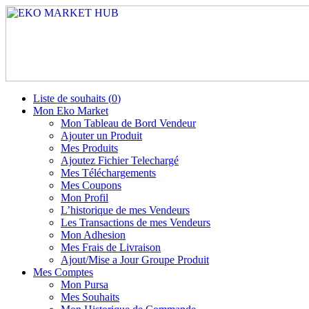
Liste de souhaits (
0
)
Mon Eko Market
Mon Tableau de Bord Vendeur
Ajouter un Produit
Mes Produits
Ajoutez Fichier Telechargé
Mes Téléchargements
Mes Coupons
Mon Profil
L’historique de mes Vendeurs
Les Transactions de mes Vendeurs
Mon Adhesion
Mes Frais de Livraison
Ajout/Mise a Jour Groupe Produit
Mes Comptes
Mon Pursa
Mes Souhaits