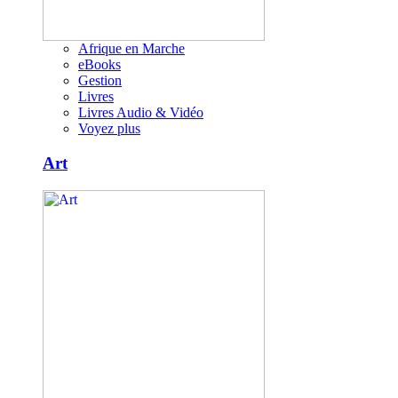
Afrique en Marche
eBooks
Gestion
Livres
Livres Audio & Vidéo
Voyez plus
Art