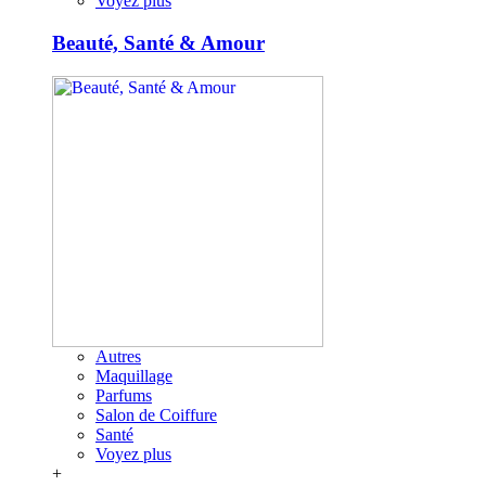
Voyez plus
Beauté, Santé & Amour
Autres
Maquillage
Parfums
Salon de Coiffure
Santé
Voyez plus
+