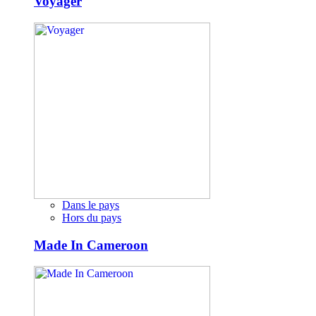
Voyager
Dans le pays
Hors du pays
Made In Cameroon