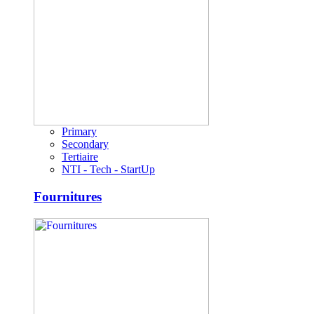
Primary
Secondary
Tertiaire
NTI - Tech - StartUp
Fournitures