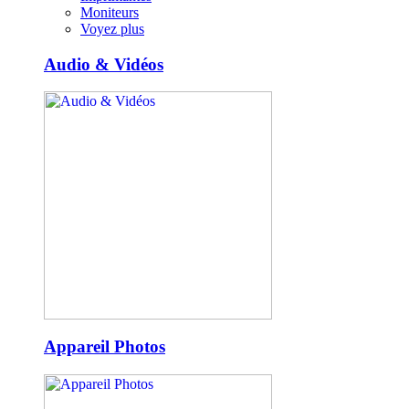
Moniteurs
Voyez plus
Audio & Vidéos
Appareil Photos